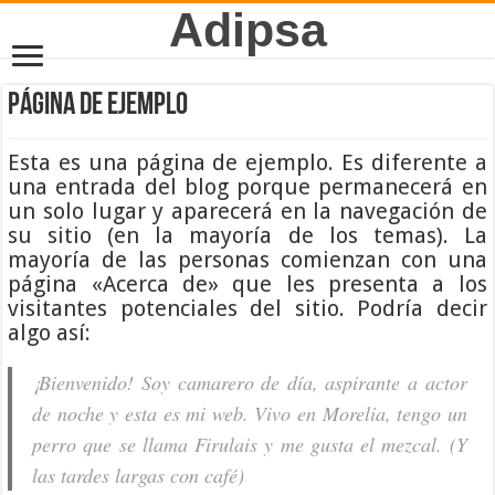
Adipsa
Página de ejemplo
Esta es una página de ejemplo. Es diferente a
una entrada del blog porque permanecerá en
un solo lugar y aparecerá en la navegación de
su sitio (en la mayoría de los temas). La
mayoría de las personas comienzan con una
página «Acerca de» que les presenta a los
visitantes potenciales del sitio. Podría decir
algo así:
¡Bienvenido! Soy camarero de día, aspirante a actor
de noche y esta es mi web. Vivo en Morelia, tengo un
perro que se llama Firulais y me gusta el mezcal. (Y
las tardes largas con café)